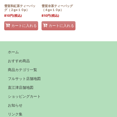
雪室和紅茶ティーバッ
雪室冷茶ティーバッグ
グ（２g×１０p）
（４g×１０p）
810
円
(税込)
810
円
(税込)
カートに入れる
カートに入れる
ホーム
おすすめ商品
商品カテゴリ一覧
フルサット店舗地図
直江津店舗地図
ショッピングカート
お知らせ
リンク集