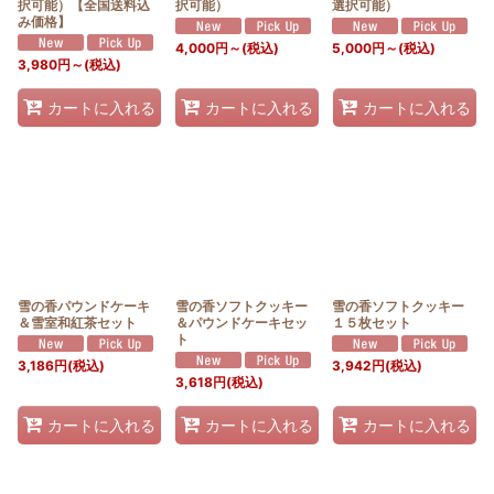
択可能）【全国送料込
択可能）
選択可能）
み価格】
4,000
円
～
(税込)
5,000
円
～
(税込)
3,980
円
～
(税込)
カートに入れる
カートに入れる
カートに入れる
雪の香パウンドケーキ
雪の香ソフトクッキー
雪の香ソフトクッキー
＆雪室和紅茶セット
＆パウンドケーキセッ
１５枚セット
ト
3,186
円
(税込)
3,942
円
(税込)
3,618
円
(税込)
カートに入れる
カートに入れる
カートに入れる