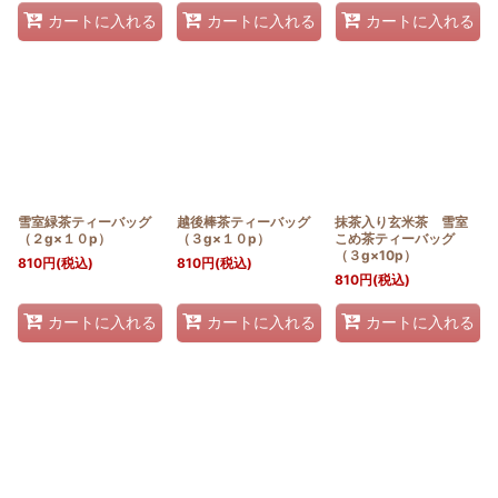
カートに入れる
カートに入れる
カートに入れる
雪室緑茶ティーバッグ
越後棒茶ティーバッグ
抹茶入り玄米茶 雪室
（２g×１０p）
（３g×１０p）
こめ茶ティーバッグ
（３g×10p）
810
円
(税込)
810
円
(税込)
810
円
(税込)
カートに入れる
カートに入れる
カートに入れる