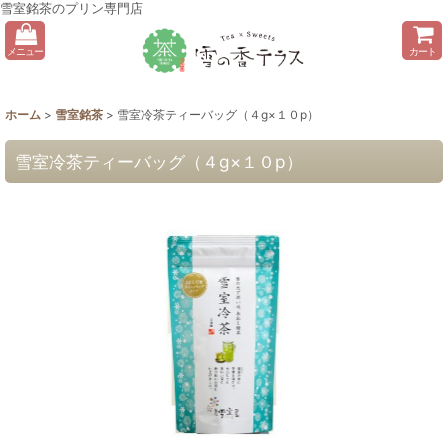
雪室銘茶のプリン専門店
メニュー
カート
ホーム
>
雪室銘茶
>
雪室冷茶ティーバッグ（４g×１０p）
雪室冷茶ティーバッグ（４g×１０p）