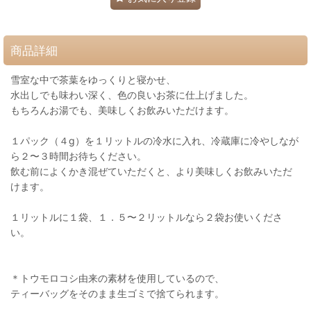
商品詳細
雪室な中で茶葉をゆっくりと寝かせ、
水出しでも味わい深く、色の良いお茶に仕上げました。
もちろんお湯でも、美味しくお飲みいただけます。
１パック（４g）を１リットルの冷水に入れ、冷蔵庫に冷やしなが
ら２〜３時間お待ちください。
飲む前によくかき混ぜていただくと、より美味しくお飲みいただ
けます。
１リットルに１袋、１．５〜２リットルなら２袋お使いくださ
い。
＊トウモロコシ由来の素材を使用しているので、
ティーバッグをそのまま生ゴミで捨てられます。