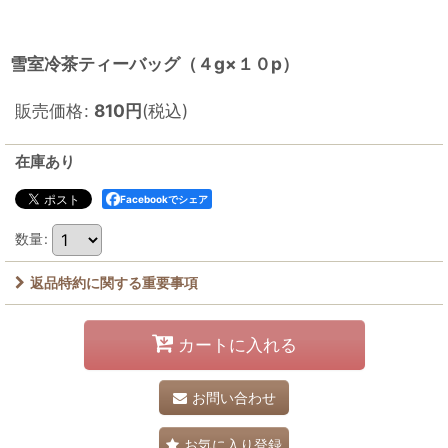
雪室冷茶ティーバッグ（４g×１０p）
販売価格
:
810
円
(税込)
在庫あり
Facebookでシェア
数量
:
返品特約に関する重要事項
カートに入れる
お問い合わせ
お気に入り登録