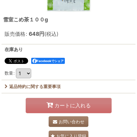
雪室こめ茶１００g
販売価格
:
648
円
(税込)
在庫あり
Facebookでシェア
数量
:
返品特約に関する重要事項
カートに入れる
お問い合わせ
お気に入り登録