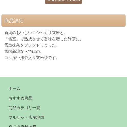
商品詳細
新潟のおいしいコシヒカリ玄米と、
「雪室」で熟成させて旨味を増した緑茶に、
雪室抹茶をブレンドしました。
雪国新潟ならではの、
コク深い抹茶入り玄米茶です。
ホーム
おすすめ商品
商品カテゴリ一覧
フルサット店舗地図
直江津店舗地図