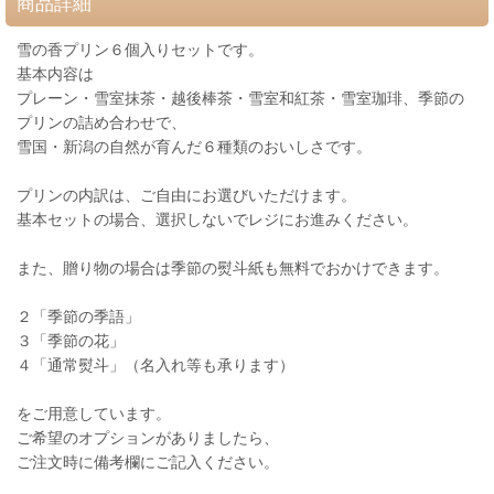
商品詳細
雪の香プリン６個入りセットです。
基本内容は
プレーン・雪室抹茶・越後棒茶・雪室和紅茶・雪室珈琲、季節の
プリンの詰め合わせで、
雪国・新潟の自然が育んだ６種類のおいしさです。
プリンの内訳は、ご自由にお選びいただけます。
基本セットの場合、選択しないでレジにお進みください。
また、贈り物の場合は季節の熨斗紙も無料でおかけできます。
２「季節の季語」
３「季節の花」
４「通常熨斗」（名入れ等も承ります）
をご用意しています。
ご希望のオプションがありましたら、
ご注文時に備考欄にご記入ください。