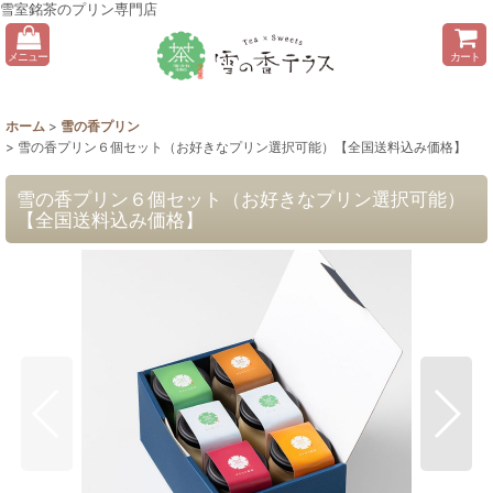
雪室銘茶のプリン専門店
メニュー
カート
ホーム
>
雪の香プリン
>
雪の香プリン６個セット（お好きなプリン選択可能）【全国送料込み価格】
雪の香プリン６個セット（お好きなプリン選択可能）
【全国送料込み価格】