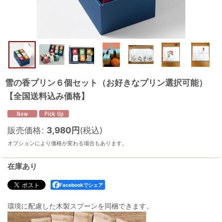
雪の香プリン６個セット（お好きなプリン選択可能）
【全国送料込み価格】
販売価格
:
3,980
円
(税込)
オプションにより価格が変わる場合もあります。
在庫あり
Facebookでシェア
環境に配慮した木製スプーンを同梱できます。