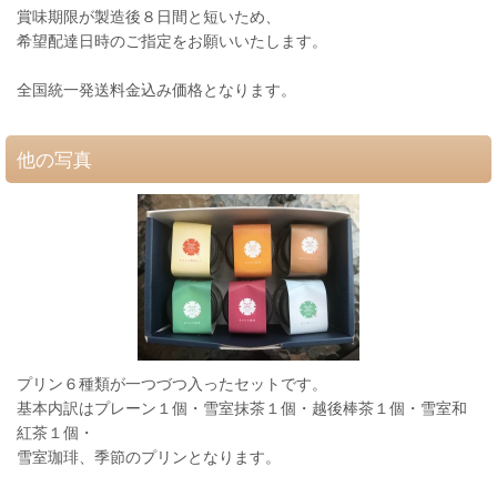
賞味期限が製造後８日間と短いため、
希望配達日時のご指定をお願いいたします。
全国統一発送料金込み価格となります。
他の写真
プリン６種類が一つづつ入ったセットです。
基本内訳はプレーン１個・雪室抹茶１個・越後棒茶１個・雪室和
紅茶１個・
雪室珈琲、季節のプリンとなります。