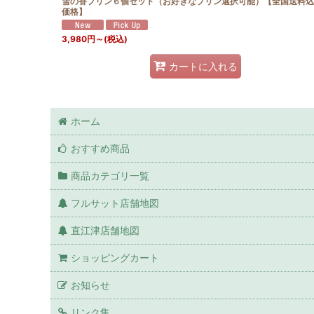
雪の香プリン６個セット（お好きなプリン選択可能）【全国送料込
価格】
3,980
円
～
(税込)
カートに入れる
ホーム
おすすめ商品
商品カテゴリ一覧
フルサット店舗地図
直江津店舗地図
ショッピングカート
お知らせ
リンク集