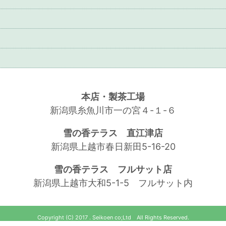
本店・製茶工場
新潟県糸魚川市一の宮４-１-６
雪の香テラス 直江津店
新潟県上越市春日新田5-16-20
雪の香テラス フルサット店
新潟県上越市大和5-1-5 フルサット内
Copyright (C) 2017 . Seikoen co;Ltd All Rights Reserved.