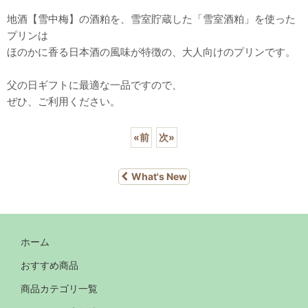
地酒【雪中梅】の酒粕を、雪室貯蔵した「雪室酒粕」を使った
プリンは
ほのかに香る日本酒の風味が特徴の、大人向けのプリンです。
父の日ギフトに最適な一品ですので、
ぜひ、ご利用ください。
«
前
次
»
What's New
ホーム
おすすめ商品
商品カテゴリ一覧