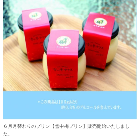
６月月替わりのプリン【雪中梅プリン】販売開始いたしまし
た。