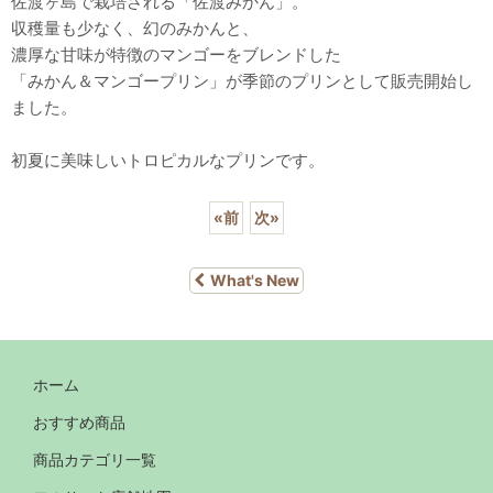
佐渡ヶ島で栽培される「佐渡みかん」。
収穫量も少なく、幻のみかんと、
濃厚な甘味が特徴のマンゴーをブレンドした
「みかん＆マンゴープリン」が季節のプリンとして販売開始し
ました。
初夏に美味しいトロピカルなプリンです。
«
前
次
»
What's New
ホーム
おすすめ商品
商品カテゴリ一覧