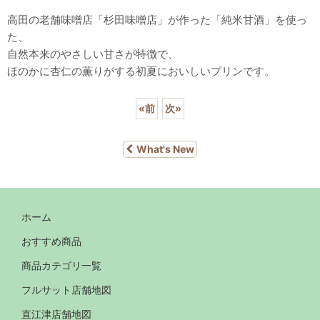
高田の老舗味噌店「杉田味噌店」が作った「純米甘酒」を使っ
た、
自然本来のやさしい甘さが特徴で、
ほのかに杏仁の薫りがする初夏においしいプリンです。
«
前
次
»
What's New
ホーム
おすすめ商品
商品カテゴリ一覧
フルサット店舗地図
直江津店舗地図