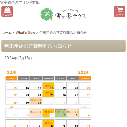
雪室銘茶のプリン専門店
メニュー
カート
ホーム
>
What's New
>
年末年始の営業時間のお知らせ
年末年始の営業時間のお知らせ
2024
12
16
年
月
日