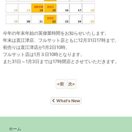
今年の年末年始の英偉業時間をお知らせいたします。
年末は直江津店、フルサット店ともに12月31日17時まで、
初売りは直江津店が1月2日10時、
フルサット店は1月３日10時となります。
また31日～1月3日までは17時閉店とさせていただきます。
«
前
次
»
What's New
ホーム