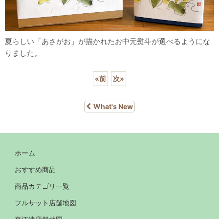
夏らしい「あさがお」が描かれたお中元熨斗が選べるようにな
りました。
«
前
次
»
What's New
ホーム
おすすめ商品
商品カテゴリ一覧
フルサット店舗地図