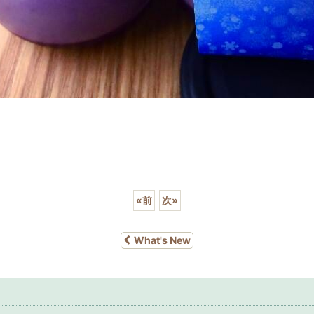
«
前
次
»
What's New