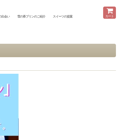
メニュー
カート
の出会い
雪の香プリンのご紹介
スイーツの提案