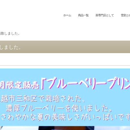
ホーム
商品一覧
茶専門店として
雪室と
始致しました。
しました。