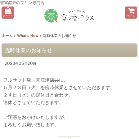
雪室銘茶のプリン専門店
メニュー
カート
ホーム
>
What's New
>
臨時休業のお知らせ
臨時休業のお知らせ
2023
05
20
年
月
日
フルサット店、直江津店共に、
５月２３日（火）を臨時休業とさせていただきます。
２４日（水）の定休日と合わせ、
連休とさせていただきます。
ご迷惑をおかけいたしますが、
よろしくお願い致します。