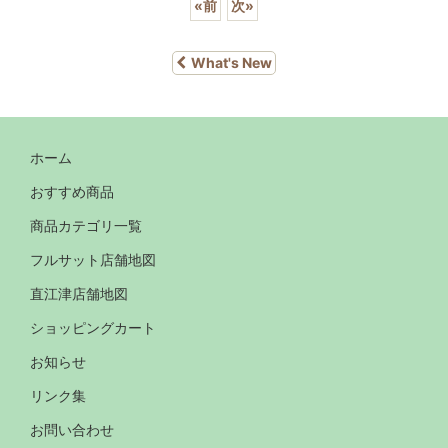
«
前
次
»
What's New
ホーム
おすすめ商品
商品カテゴリ一覧
フルサット店舗地図
直江津店舗地図
ショッピングカート
お知らせ
リンク集
お問い合わせ